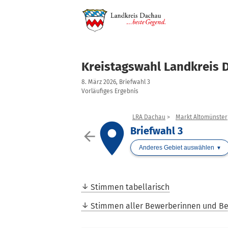
Kreistagswahl Landkreis 
8. März 2026, Briefwahl 3
Vorläufiges Ergebnis
LRA Dachau
Markt Altomünster
place
Briefwahl 3
arrow_back
Anderes Gebiet auswählen
Stimmen tabellarisch
Stimmen aller Bewerberinnen und B