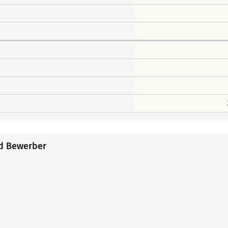
nd Bewerber
e