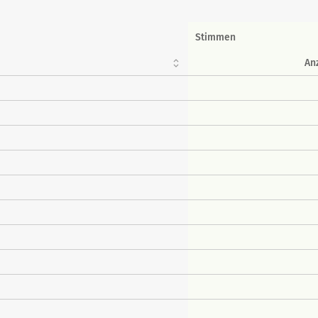
Stimmen
An