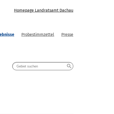
Homepage Landratsamt Dachau
ebnisse
Probestimmzettel
Presse
search