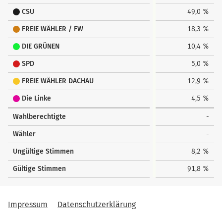
CSU
49,0 %
FREIE WÄHLER / FW
18,3 %
DIE GRÜNEN
10,4 %
SPD
5,0 %
FREIE WÄHLER DACHAU
12,9 %
Die Linke
4,5 %
Wahlberechtigte
-
Wähler
-
Ungültige Stimmen
8,2 %
Gültige Stimmen
91,8 %
Impressum
Datenschutzerklärung