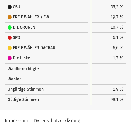
CSU
55,2 %
FREIE WÄHLER / FW
19,7 %
DIE GRÜNEN
10,7 %
SPD
6,1 %
FREIE WÄHLER DACHAU
6,6 %
Die Linke
1,7 %
Wahlberechtigte
-
Wähler
-
Ungültige Stimmen
1,9 %
Gültige Stimmen
98,1 %
Impressum
Datenschutzerklärung